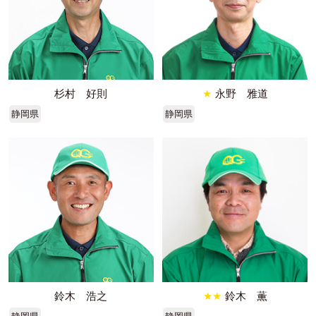
杉村 好則
★
永野 雅道
静岡県
静岡県
鈴木 浩之
★★
鈴木 薫