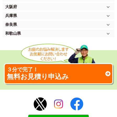
大阪府
兵庫県
奈良県
和歌山県
３分で完了！
無料お見積り申込み