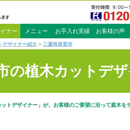
イナー
メニュー
お手入れ実績
お客様の声
トデザイナー紹介
三重県尾鷲市
市の植木カットデザ
カットデザイナー」が、お客様のご要望に沿って庭木を