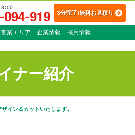
3分完了!無料お見積り
営業エリア
企業情報
採用情報
イナー紹介
デザイン＆カットいたします。