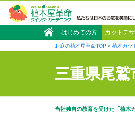
はじめての方
カットデザ
お庭の植木屋革命TOP
植木カッ
三重県尾鷲
当社独自の教育を受けた「植木