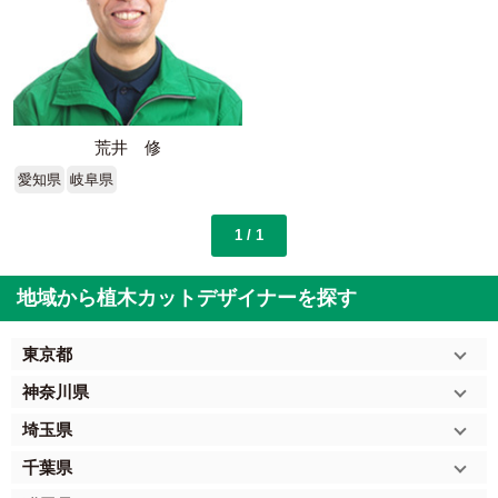
荒井 修
愛知県
岐阜県
1 / 1
地域から植木カットデザイナーを探す
東京都
神奈川県
埼玉県
千葉県