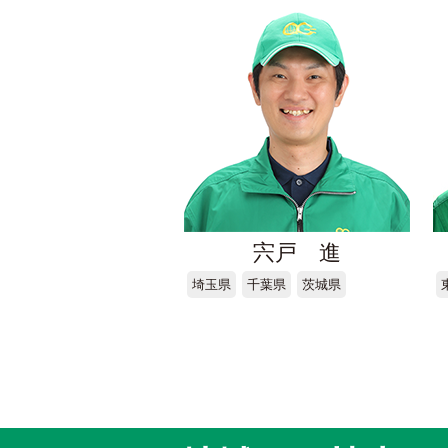
宍戸 進
埼玉県
千葉県
茨城県