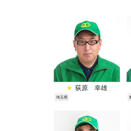
★
荻原 幸雄
埼玉県