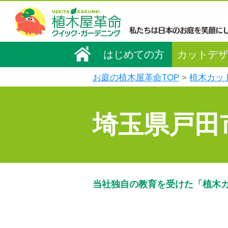
はじめての方
カットデザ
お庭の植木屋革命TOP
植木カッ
埼玉県戸田
当社独自の教育を受けた「植木