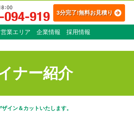
3分完了!無料お見積り
営業エリア
企業情報
採用情報
イナー紹介
デザイン＆カットいたします。