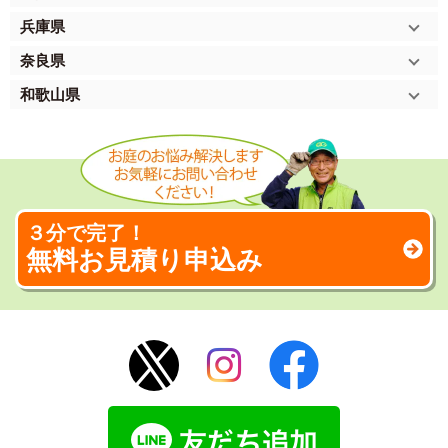
兵庫県
奈良県
和歌山県
３分で完了！
無料お見積り申込み