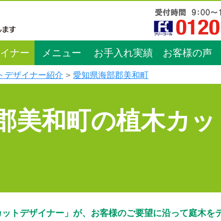
イナー
メニュー
お手入れ実績
お客様の声
トデザイナー紹介
愛知県海部郡美和町
郡美和町の植木カッ
カットデザイナー」が、お客様のご要望に沿って庭木を