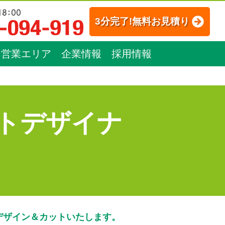
3分完了!無料お見積り
営業エリア
企業情報
採用情報
トデザイナ
デザイン＆カットいたします。