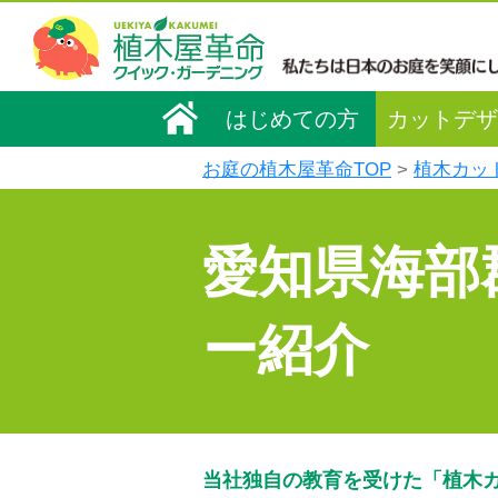
はじめての方
カットデザ
お庭の植木屋革命TOP
植木カッ
愛知県海部
ー紹介
当社独自の教育を受けた「植木