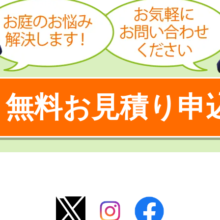
無料お見積り申
！