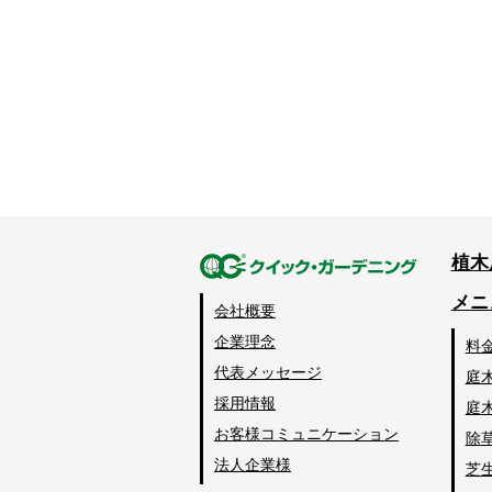
植木
メニ
会社概要
企業理念
料
代表メッセージ
庭
採用情報
庭
お客様コミュニケーション
除
法人企業様
芝