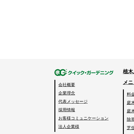
植木
メニ
会社概要
企業理念
料
代表メッセージ
庭
採用情報
庭
お客様コミュニケーション
除
法人企業様
芝