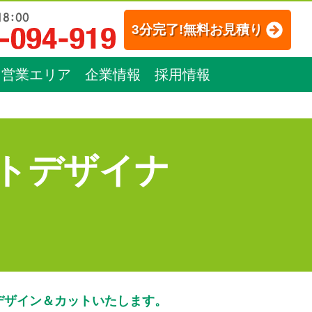
3分完了!無料お見積り
営業エリア
企業情報
採用情報
トデザイナ
デザイン＆カットいたします。