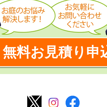
無料お見積り申
！