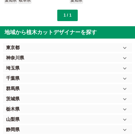
愛知県
岐阜県
愛知県
1 / 1
地域から植木カットデザイナーを探す
東京都
神奈川県
埼玉県
千葉県
群馬県
茨城県
栃木県
山梨県
静岡県