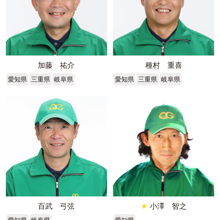
加藤 祐介
種村 重喜
愛知県
三重県
岐阜県
愛知県
三重県
岐阜県
百武 弓弦
★
小澤 智之