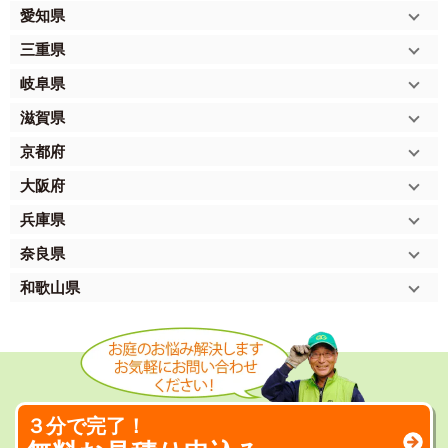
愛知県
三重県
岐阜県
滋賀県
京都府
大阪府
兵庫県
奈良県
和歌山県
３分で完了！