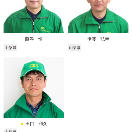
藤巻 悟
伊藤 弘幸
山梨県
山梨県
★
田口 和久