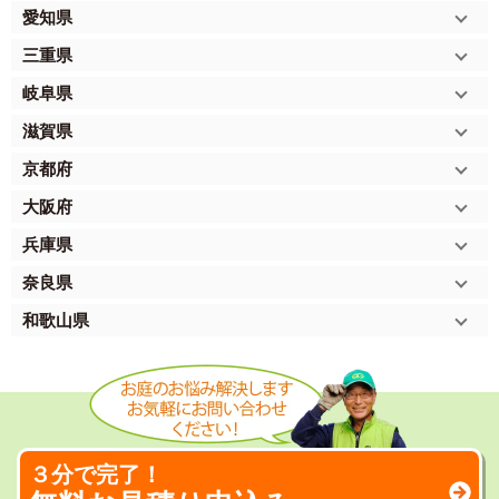
愛知県
三重県
岐阜県
滋賀県
京都府
大阪府
兵庫県
奈良県
和歌山県
３分で完了！