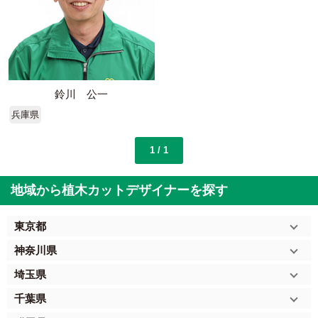
鈴川 公一
兵庫県
1 / 1
地域から植木カットデザイナーを探す
東京都
神奈川県
埼玉県
千葉県