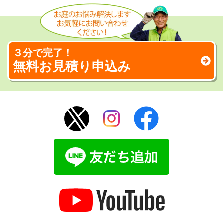
３分で完了！
無料お見積り申込み