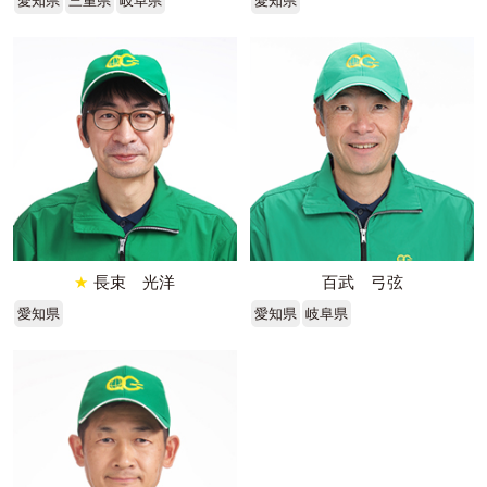
愛知県
三重県
岐阜県
愛知県
★
長束 光洋
百武 弓弦
愛知県
愛知県
岐阜県