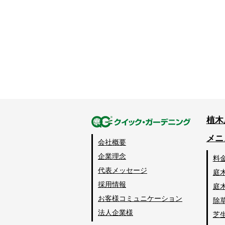
植木
メニ
会社概要
企業理念
料
代表メッセージ
庭
採用情報
庭
お客様コミュニケーション
除
法人企業様
芝