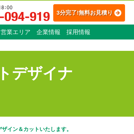
3分完了!無料お見積り
営業エリア
企業情報
採用情報
トデザイナ
デザイン＆カットいたします。