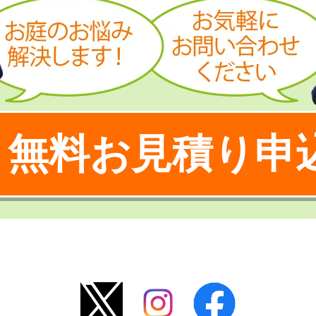
無料お見積り申
！