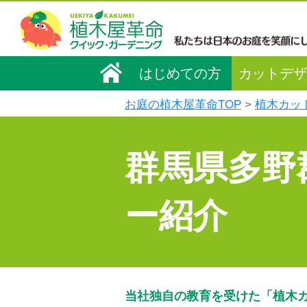
はじめての方
カットデザ
お庭の植木屋革命TOP
植木カッ
群馬県多野
ー紹介
当社独自の教育を受けた「植木