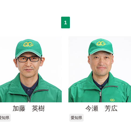
1
加藤 英樹
今瀬 芳広
愛知県
愛知県