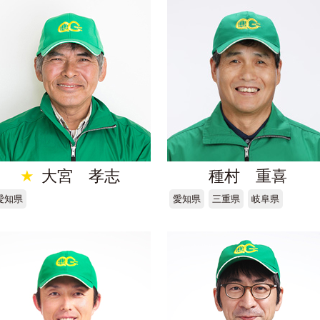
★
大宮 孝志
種村 重喜
愛知県
愛知県
三重県
岐阜県