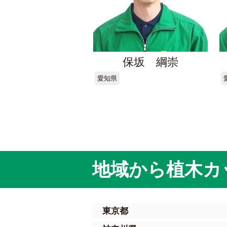
保坂 綱崇
愛知県
地域から植木カ
東京都