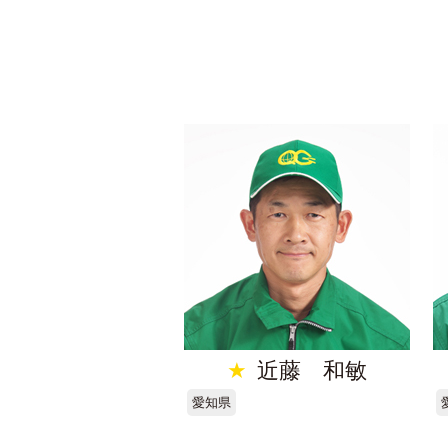
★
近藤 和敏
愛知県