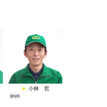
★
小林 哲
愛知県