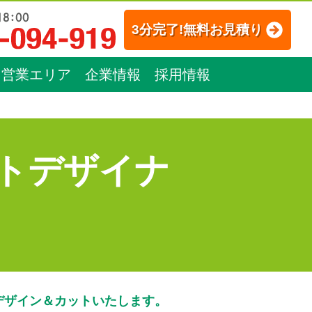
3分完了!無料お見積り
営業エリア
企業情報
採用情報
トデザイナ
デザイン＆カットいたします。