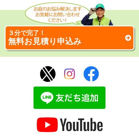
３分で完了！
無料お見積り申込み