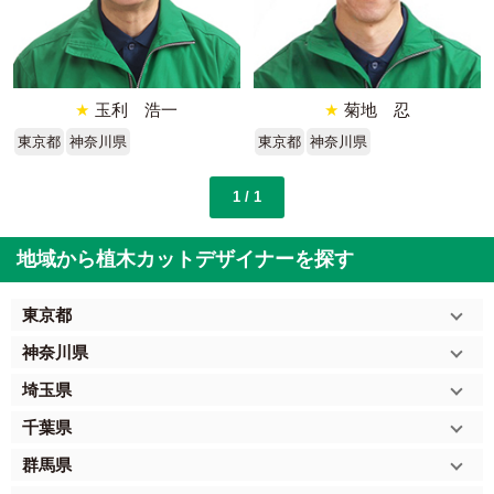
★
玉利 浩一
★
菊地 忍
東京都
神奈川県
東京都
神奈川県
1 / 1
地域から植木カットデザイナーを探す
東京都
神奈川県
埼玉県
千葉県
群馬県