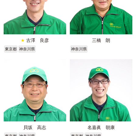
★
古澤 良彦
三橋 朗
東京都
神奈川県
神奈川県
貝坂 高志
名嘉眞 朝康