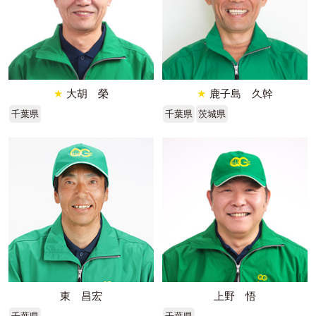
★
大胡 榮
★
鹿子島 久幹
千葉県
千葉県
茨城県
東 昌宏
上野 悟