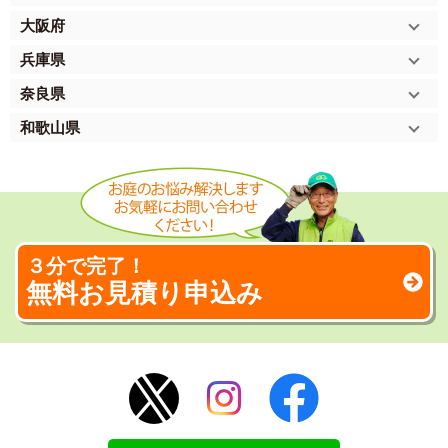
大阪府
兵庫県
奈良県
和歌山県
３分で完了！
無料お見積り申込み