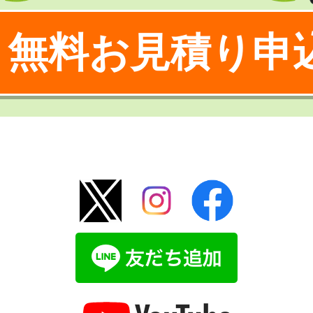
無料お見積り申
！