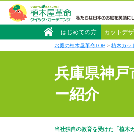
はじめての方
カットデザ
お庭の植木屋革命TOP
植木カッ
兵庫県神戸
ー紹介
当社独自の教育を受けた「植木