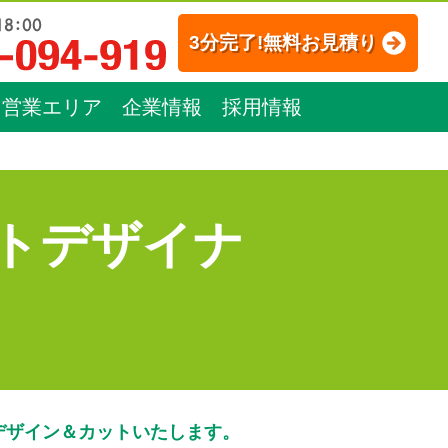
3分完了!無料お見積り
営業エリア
企業情報
採用情報
トデザイナ
デザイン＆カットいたします。