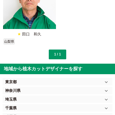
★
田口 和久
山梨県
1 / 1
地域から植木カットデザイナーを探す
東京都
神奈川県
埼玉県
千葉県