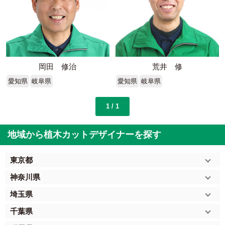
岡田 修治
荒井 修
愛知県
岐阜県
愛知県
岐阜県
1 / 1
地域から植木カットデザイナーを探す
東京都
神奈川県
埼玉県
千葉県