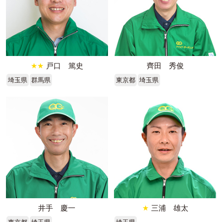
★★
戸口 篤史
齊田 秀俊
埼玉県
群馬県
東京都
埼玉県
井手 慶一
★
三浦 雄太