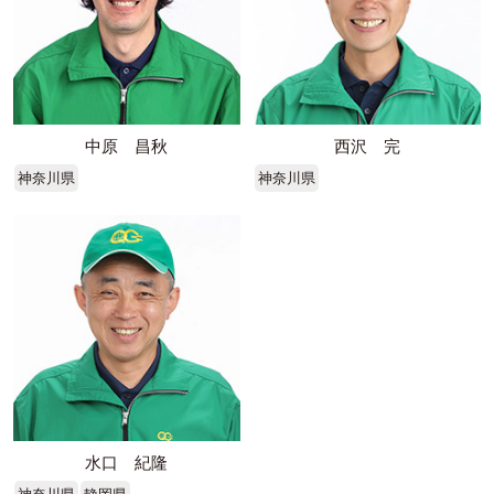
中原 昌秋
西沢 完
神奈川県
神奈川県
水口 紀隆