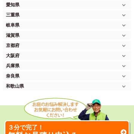
愛知県
三重県
岐阜県
滋賀県
京都府
大阪府
兵庫県
奈良県
和歌山県
３分で完了！