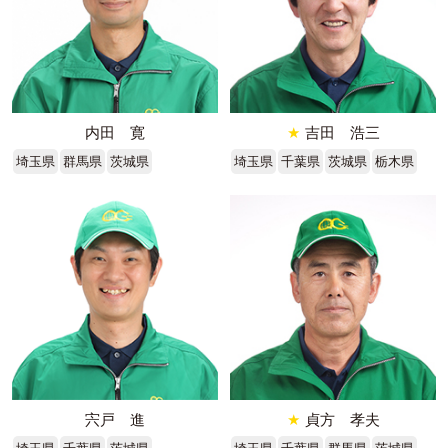
内田 寛
★
吉田 浩三
埼玉県
群馬県
茨城県
埼玉県
千葉県
茨城県
栃木県
宍戸 進
★
貞方 孝夫