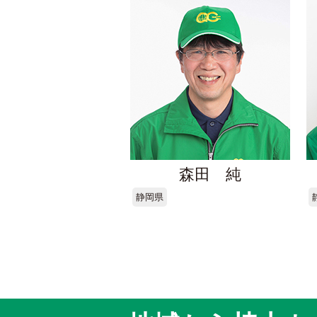
森田 純
静岡県