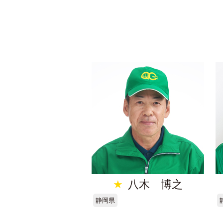
★
八木 博之
静岡県