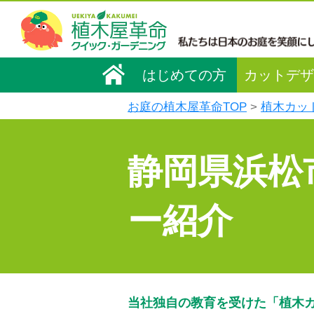
はじめての方
カットデザ
お庭の植木屋革命TOP
植木カッ
静岡県浜松
ー紹介
当社独自の教育を受けた「植木