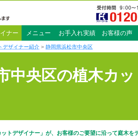
イナー
メニュー
お手入れ実績
お客様の声
トデザイナー紹介
静岡県浜松市中央区
市中央区の植木カッ
カットデザイナー」が、お客様のご要望に沿って庭木を