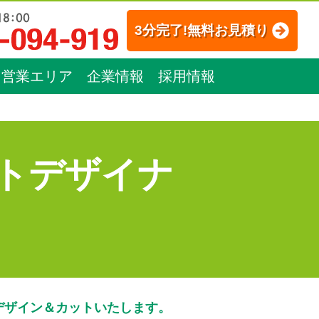
3分完了!無料お見積り
営業エリア
企業情報
採用情報
トデザイナ
デザイン＆カットいたします。