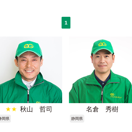
1
★★
秋山 哲司
名倉 秀樹
静岡県
静岡県