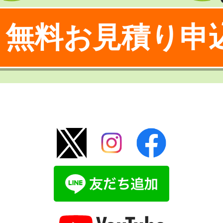
無料お見積り申
！