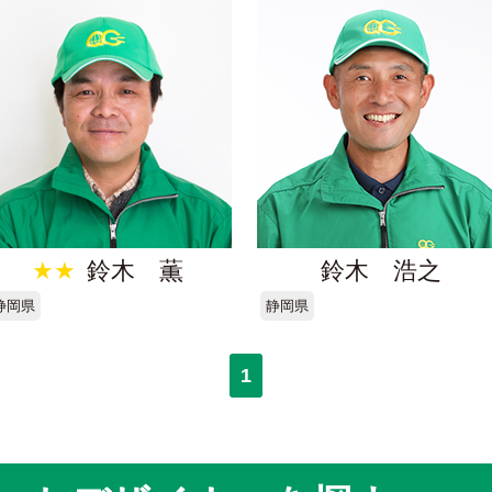
★★
鈴木 薫
鈴木 浩之
静岡県
静岡県
1