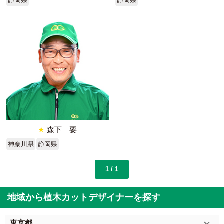
静岡県
静岡県
★
森下 要
神奈川県
静岡県
1 / 1
地域から植木カットデザイナーを探す
東京都