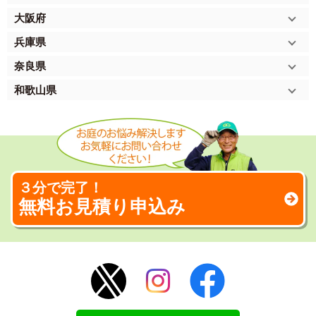
大阪府
兵庫県
奈良県
和歌山県
３分で完了！
無料お見積り申込み