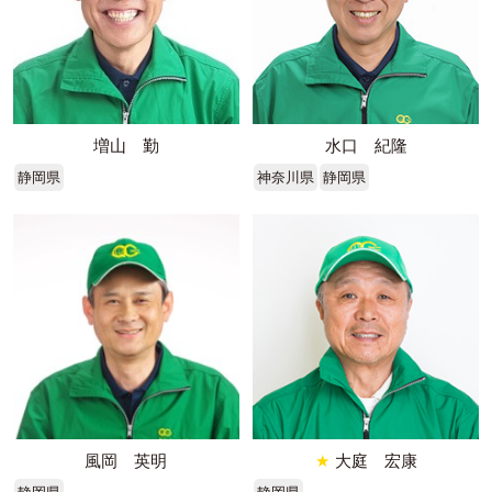
増山 勤
水口 紀隆
静岡県
神奈川県
静岡県
風岡 英明
★
大庭 宏康