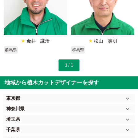
★
金井 謙治
★
松山 英明
群馬県
群馬県
1 / 1
地域から植木カットデザイナーを探す
東京都
神奈川県
埼玉県
千葉県