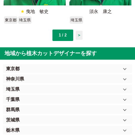
★
曳地 敏史
須永 康之
東京都
埼玉県
埼玉県
1 / 2
＞
地域から植木カットデザイナーを探す
東京都
神奈川県
埼玉県
千葉県
群馬県
茨城県
栃木県