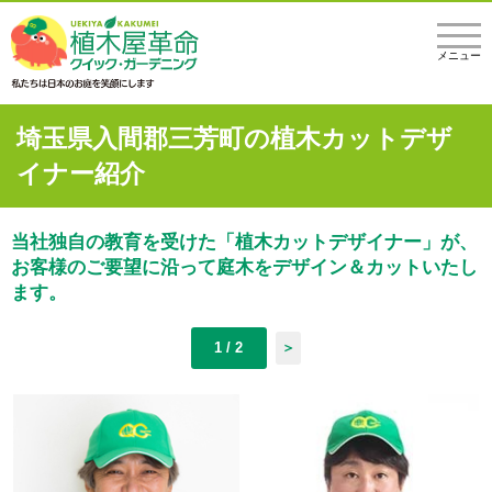
メニュー
埼玉県入間郡三芳町の植木カットデザ
イナー紹介
当社独自の教育を受けた「植木カットデザイナー」が、
お客様のご要望に沿って庭木をデザイン＆カットいたし
ます。
1 / 2
＞