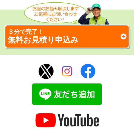
３分で完了！
無料お見積り申込み