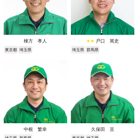
棟方 孝人
★★
戸口 篤史
東京都
埼玉県
埼玉県
群馬県
中根 繁幸
久保田 亘