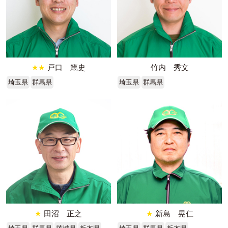
★★
戸口 篤史
竹内 秀文
埼玉県
群馬県
埼玉県
群馬県
★
田沼 正之
★
新島 晃仁