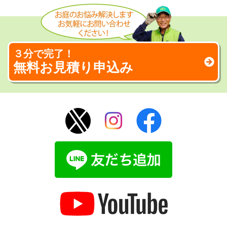
３分で完了！
無料お見積り申込み