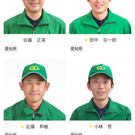
佐藤 正英
★
田中 宗一郎
愛知県
愛知県
★
近藤 和敏
★
小林 哲