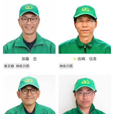
加藤 忠
★
佐嶋 信喜
東京都
神奈川県
神奈川県