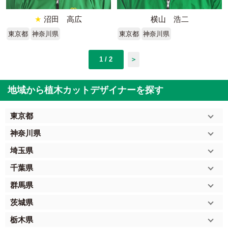
★
沼田 高広
横山 浩二
東京都
神奈川県
東京都
神奈川県
1 / 2
＞
地域から植木カットデザイナーを探す
東京都
神奈川県
埼玉県
千葉県
群馬県
茨城県
栃木県