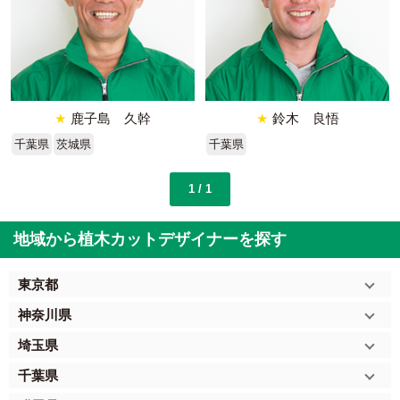
★
鹿子島 久幹
★
鈴木 良悟
千葉県
茨城県
千葉県
1 / 1
地域から植木カットデザイナーを探す
東京都
神奈川県
埼玉県
千葉県