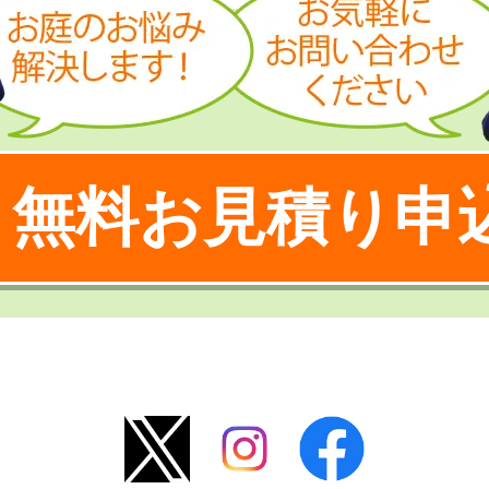
無料お見積り申
！