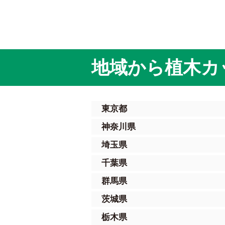
地域から植木カ
東京都
神奈川県
埼玉県
千葉県
群馬県
茨城県
栃木県