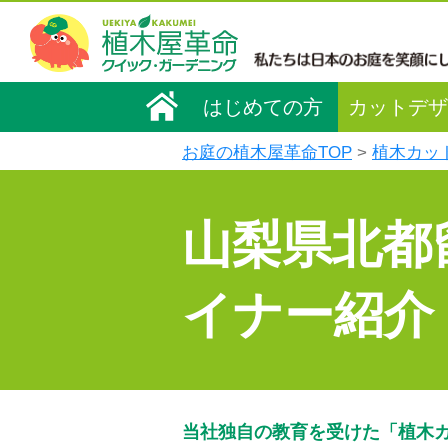
はじめての方
カットデザ
お庭の植木屋革命TOP
植木カッ
山梨県北都
イナー紹介
当社独自の教育を受けた「植木