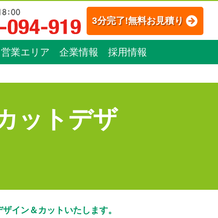
3分完了!無料お見積り
営業エリア
企業情報
採用情報
カットデザ
デザイン＆カットいたします。