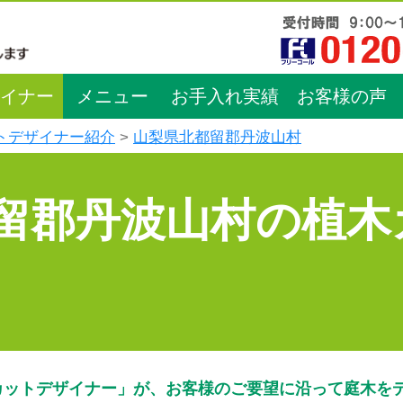
イナー
メニュー
お手入れ実績
お客様の声
トデザイナー紹介
山梨県北都留郡丹波山村
留郡丹波山村の植木
カットデザイナー」が、お客様のご要望に沿って庭木を