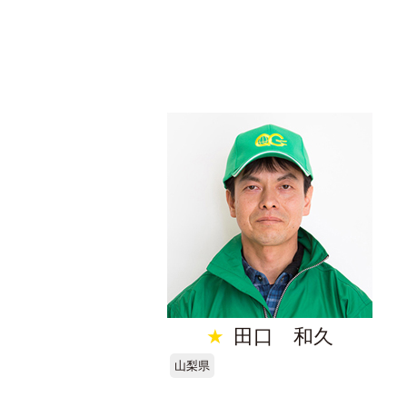
★
田口 和久
山梨県