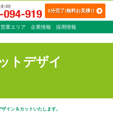
3分完了!無料お見積り
営業エリア
企業情報
採用情報
ットデザイ
デザイン＆カットいたします。