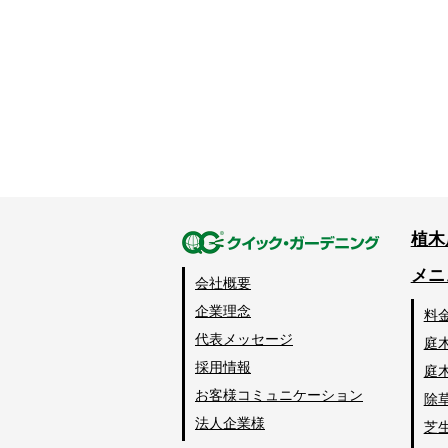
植木
メニ
会社概要
企業理念
料
代表メッセージ
庭
採用情報
庭
お客様コミュニケーション
除
法人企業様
芝