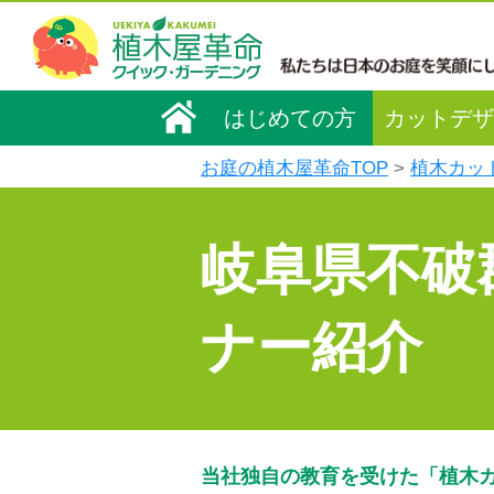
はじめての方
カットデザ
お庭の植木屋革命TOP
植木カッ
岐阜県不破
ナー紹介
当社独自の教育を受けた「植木