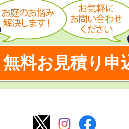
無料お見積り申
！