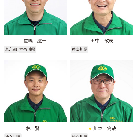
佐嶋 紘一
田中 敬志
東京都
神奈川県
神奈川県
林 賢一
★
川本 篤哉