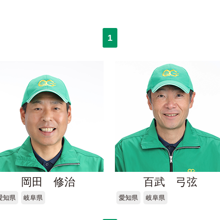
1
岡田 修治
百武 弓弦
愛知県
岐阜県
愛知県
岐阜県