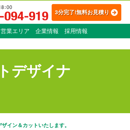
3分完了!無料お見積り
営業エリア
企業情報
採用情報
トデザイナ
デザイン＆カットいたします。