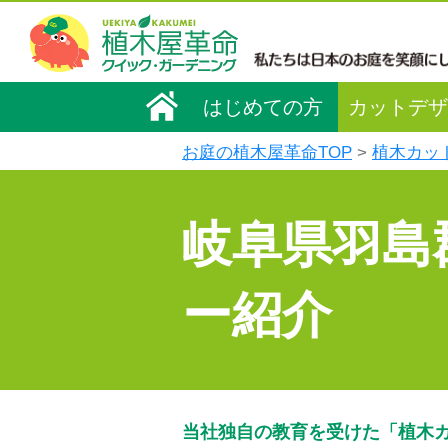
はじめての方
カットデザ
お庭の植木屋革命TOP
植木カッ
岐阜県羽島
ー紹介
当社独自の教育を受けた「植木