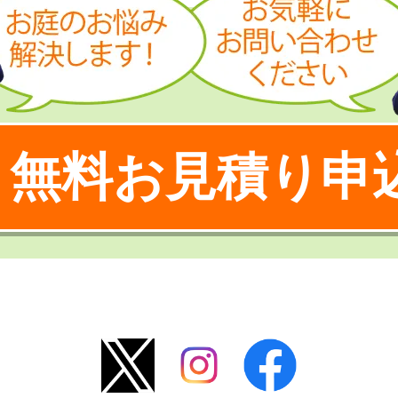
無料お見積り申
！