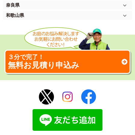
奈良県
和歌山県
３分で完了！
無料お見積り申込み