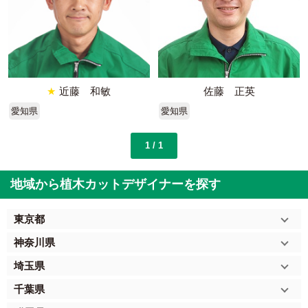
★
近藤 和敏
佐藤 正英
愛知県
愛知県
1 / 1
地域から植木カットデザイナーを探す
東京都
神奈川県
埼玉県
千葉県