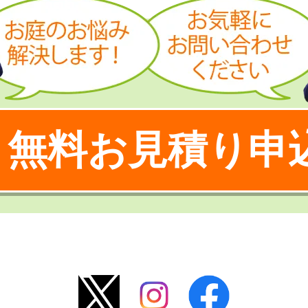
無料お見積り申
！