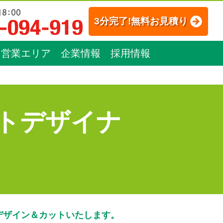
3分完了!無料お見積り
営業エリア
企業情報
採用情報
トデザイナ
デザイン＆カットいたします。