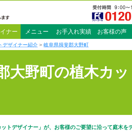
イナー
メニュー
お手入れ実績
お客様の声
トデザイナー紹介
岐阜県揖斐郡大野町
郡大野町の植木カッ
カットデザイナー」が、お客様のご要望に沿って庭木を