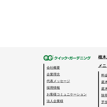
植木
メニ
会社概要
企業理念
料
代表メッセージ
庭
採用情報
庭
お客様コミュニケーション
除
法人企業様
芝