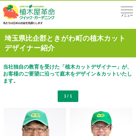
メニュー
埼玉県比企郡ときがわ町の植木カット
デザイナー紹介
当社独自の教育を受けた「植木カットデザイナー」が、
お客様のご要望に沿って庭木をデザイン＆カットいたし
ます。
1 / 1