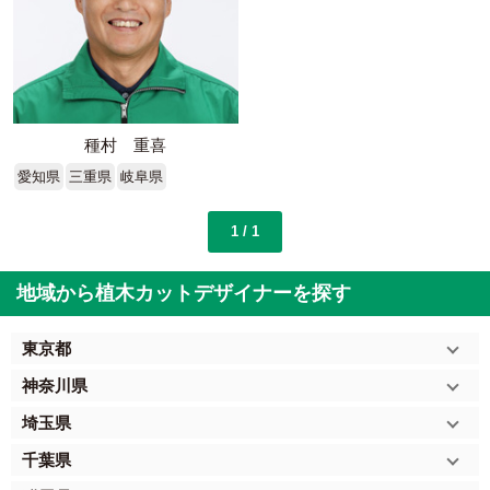
種村 重喜
愛知県
三重県
岐阜県
1 / 1
地域から植木カットデザイナーを探す
東京都
神奈川県
埼玉県
千葉県