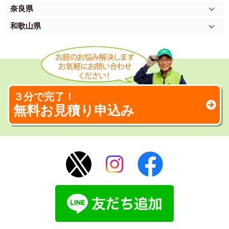
奈良県
和歌山県
３分で完了！
無料お見積り申込み