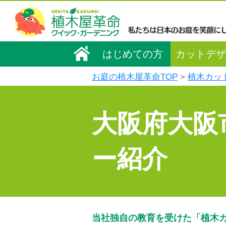
はじめての方
カットデザ
お庭の植木屋革命TOP
植木カッ
大阪府大阪
ー紹介
当社独自の教育を受けた「植木