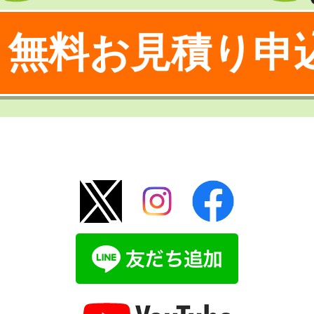
無料お見積り申
！