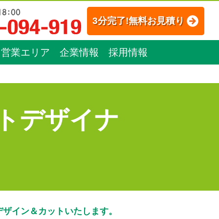
3分完了!無料お見積り
営業エリア
企業情報
採用情報
トデザイナ
デザイン＆カットいたします。