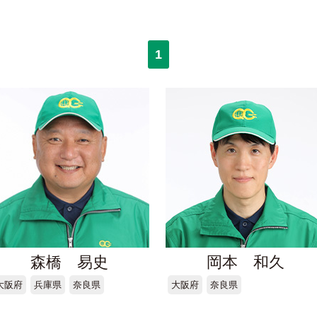
1
森橋 易史
岡本 和久
大阪府
兵庫県
奈良県
大阪府
奈良県