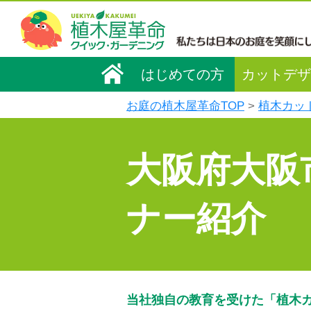
はじめての方
カットデザ
お庭の植木屋革命TOP
植木カッ
大阪府大阪
ナー紹介
当社独自の教育を受けた「植木