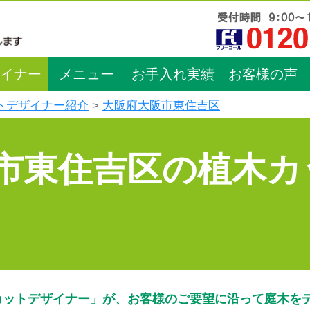
イナー
メニュー
お手入れ実績
お客様の声
トデザイナー紹介
大阪府大阪市東住吉区
市東住吉区の植木カ
カットデザイナー」が、お客様のご要望に沿って庭木を