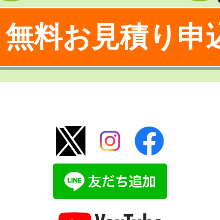
無料お見積り申
！