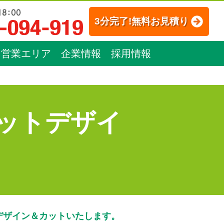
3分完了!無料お見積り
営業エリア
企業情報
採用情報
ットデザイ
デザイン＆カットいたします。