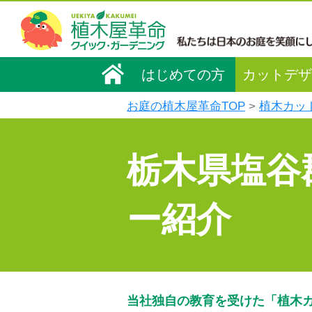
はじめての方
カットデザ
お庭の植木屋革命TOP
植木カッ
栃木県塩谷
ー紹介
当社独自の教育を受けた「植木