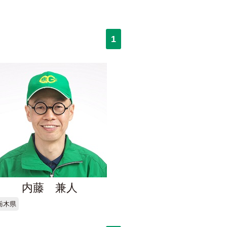
1
内藤 兼人
栃木県