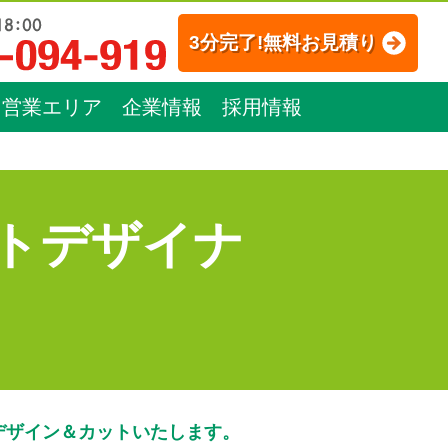
3分完了!無料お見積り
営業エリア
企業情報
採用情報
トデザイナ
デザイン＆カットいたします。