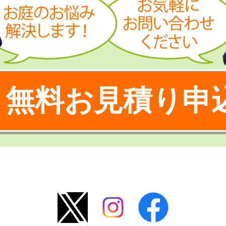
無料お見積り申
！