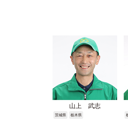
山上 武志
茨城県
栃木県