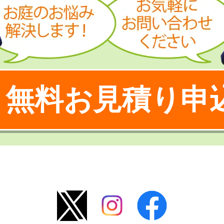
無料お見積り申
！