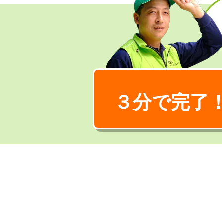
３分で完了