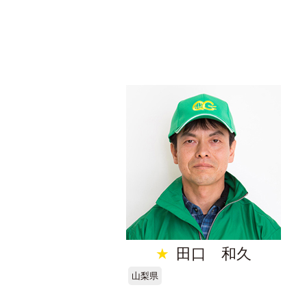
★
田口 和久
山梨県