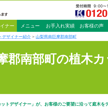
イナー
メニュー
お手入れ実績
お客様の声
トデザイナー紹介
山梨県南巨摩郡南部町
摩郡南部町の植木カ
カットデザイナー」が、お客様のご要望に沿って庭木を