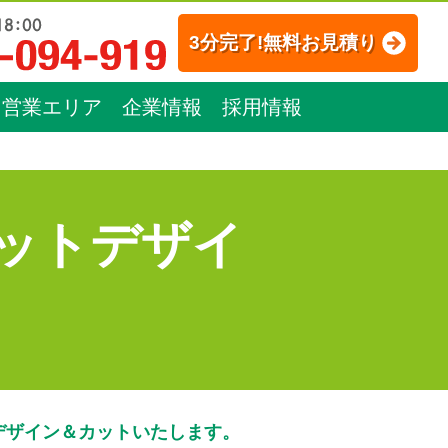
3分完了!無料お見積り
営業エリア
企業情報
採用情報
ットデザイ
デザイン＆カットいたします。