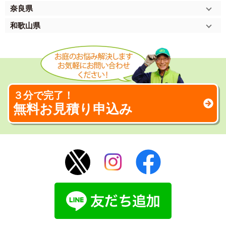
奈良県
和歌山県
３分で完了！
無料お見積り申込み