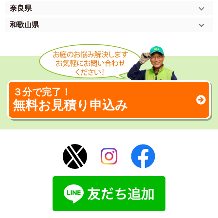
奈良県
和歌山県
３分で完了！
無料お見積り申込み