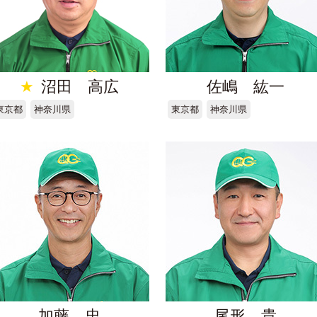
★
沼田 高広
佐嶋 紘一
東京都
神奈川県
東京都
神奈川県
加藤 忠
尾形 貴