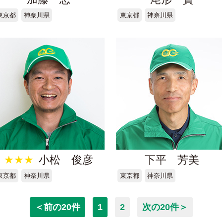
東京都
神奈川県
東京都
神奈川県
★★★
小松 俊彦
下平 芳美
東京都
神奈川県
東京都
神奈川県
＜前の20件
1
2
次の20件＞