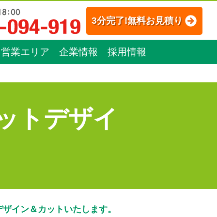
3分完了!無料お見積り
営業エリア
企業情報
採用情報
ットデザイ
デザイン＆カットいたします。