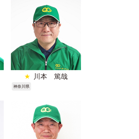
★
川本 篤哉
神奈川県