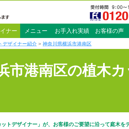
イナー
メニュー
お手入れ実績
お客様の声
トデザイナー紹介
神奈川県横浜市港南区
浜市港南区の植木カ
カットデザイナー」が、お客様のご要望に沿って庭木を