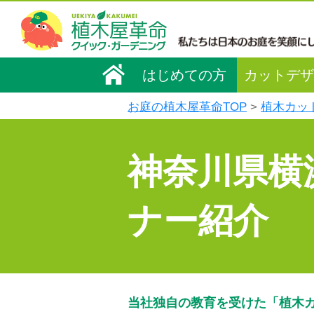
はじめての方
カットデザ
お庭の植木屋革命TOP
植木カッ
神奈川県横
ナー紹介
当社独自の教育を受けた「植木