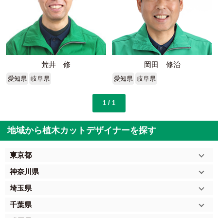
荒井 修
岡田 修治
愛知県
岐阜県
愛知県
岐阜県
1 / 1
地域から植木カットデザイナーを探す
東京都
神奈川県
埼玉県
千葉県