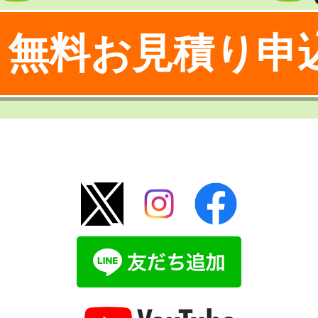
無料お見積り申
！