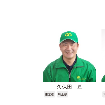
久保田 亘
東京都
埼玉県