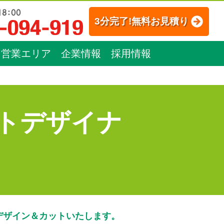
3分完了!無料お見積り
営業エリア
企業情報
採用情報
トデザイナ
デザイン＆カットいたします。