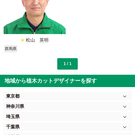
★
松山 英明
群馬県
1 / 1
地域から植木カットデザイナーを探す
東京都
神奈川県
埼玉県
千葉県